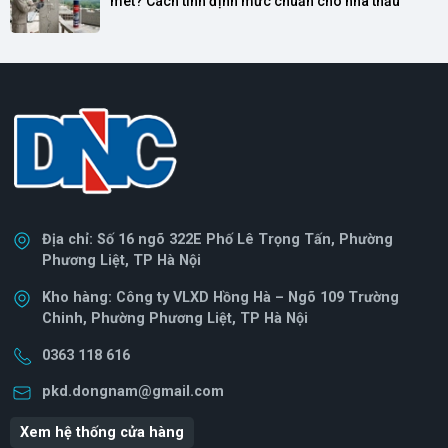
mét? Cách tính định mức chuẩn cho nhà thầu
Địa chỉ: Số 16 ngõ 322E Phố Lê Trọng Tấn, Phường
Phương Liệt, TP Hà Nội
Kho hàng: Công ty VLXD Hồng Hà – Ngõ 109 Trường
Chinh, Phường Phương Liệt, TP Hà Nội
0363 118 616
pkd.dongnam@gmail.com
Xem hệ thống cửa hàng