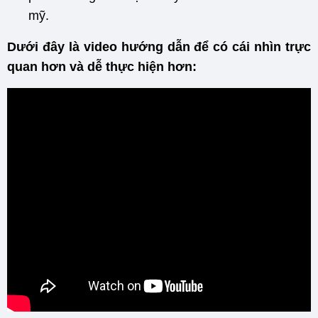
mỹ.
Dưới đây là video hướng dẫn
để có cái nhìn trực
quan hơn và dễ thực hiện hơn: