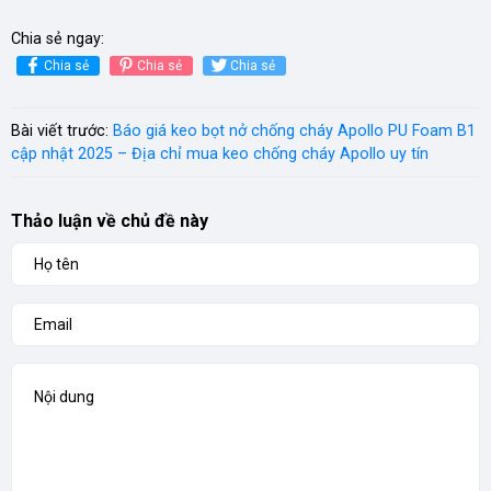
Chia sẻ ngay:
Chia sẻ
Chia sẻ
Chia sẻ
Bài viết trước:
Báo giá keo bọt nở chống cháy Apollo PU Foam B1
cập nhật 2025 – Địa chỉ mua keo chống cháy Apollo uy tín
Thảo luận về chủ đề này