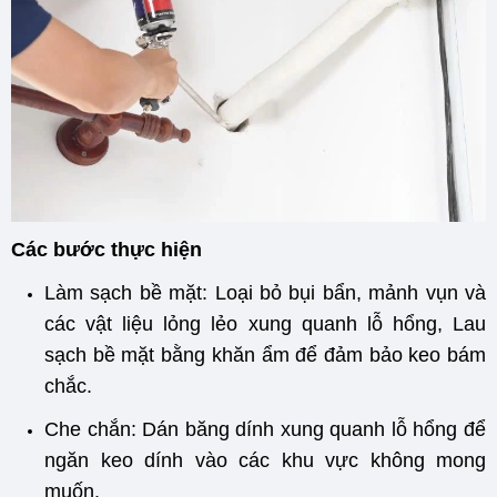
Các bước thực hiện
Làm sạch bề mặt: Loại bỏ bụi bẩn, mảnh vụn và
các vật liệu lỏng lẻo xung quanh lỗ hổng, Lau
sạch bề mặt bằng khăn ẩm để đảm bảo keo bám
chắc.
Che chắn: Dán băng dính xung quanh lỗ hổng để
ngăn keo dính vào các khu vực không mong
muốn.