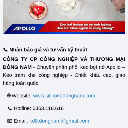
📞 Nhận báo giá và tư vấn kỹ thuật
CÔNG TY CP CÔNG NGHIỆP VÀ THƯƠNG MẠI
ĐÔNG NAM
- Chuyên phân phối keo bọt nở Apollo –
Keo trám khe công nghiệp - Chiết khấu cao, giao
hàng toàn quốc
🌐 Website:
www.siliconedongnam.com
📞 Hotline: 0363.118.616
📧 Email:
kd8.dongnam@gmail.com