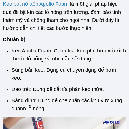
Keo bọt nở xốp Apollo Foam
là một giải pháp hiệu
quả để bịt kín các lỗ hổng trên tường, đảm bảo tính
thẩm mỹ và chống thấm cho ngôi nhà. Dưới đây là
hướng dẫn chi tiết các bước thực hiện:
Chuẩn bị
Keo Apollo Foam: Chọn loại keo phù hợp với kích
thước lỗ hổng và nhu cầu sử dụng.
Súng bắn keo: Dụng cụ chuyên dụng để bơm
keo.
Dao trét: Dùng để cắt tỉa phần keo thừa.
Băng dính: Dùng để che chắn các khu vực xung
quanh lỗ hổng.