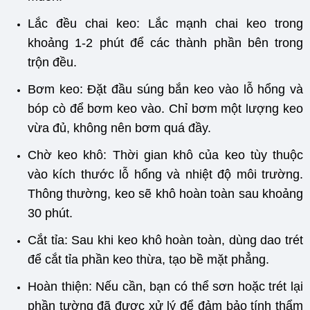
Lắc đều chai keo: Lắc mạnh chai keo trong
khoảng 1-2 phút để các thành phần bên trong
trộn đều.
Bơm keo: Đặt đầu súng bắn keo vào lỗ hổng và
bóp cò để bơm keo vào. Chỉ bơm một lượng keo
vừa đủ, không nên bơm quá đầy.
Chờ keo khô: Thời gian khô của keo tùy thuộc
vào kích thước lỗ hổng và nhiệt độ môi trường.
Thông thường, keo sẽ khô hoàn toàn sau khoảng
30 phút.
Cắt tỉa: Sau khi keo khô hoàn toàn, dùng dao trét
để cắt tỉa phần keo thừa, tạo bề mặt phẳng.
Hoàn thiện: Nếu cần, bạn có thể sơn hoặc trét lại
phần tường đã được xử lý để đảm bảo tính thẩm