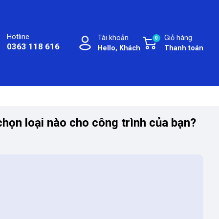
Hotline
Tài khoản
Giỏ hàng
0
0363 118 616
Hello, Khách
Thanh toán
họn loại nào cho công trình của bạn?