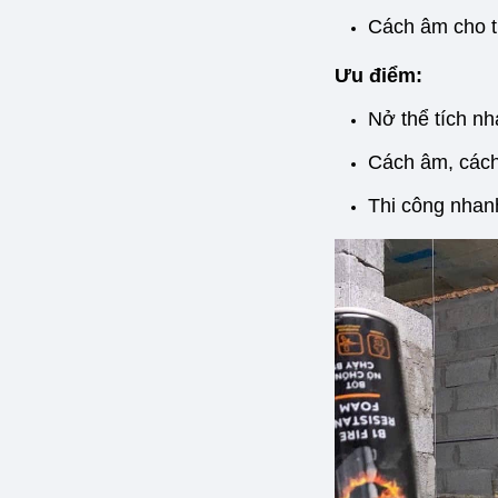
Cách âm cho t
Ưu điểm:
Nở thể tích nh
Cách âm, cách
Thi công nhanh