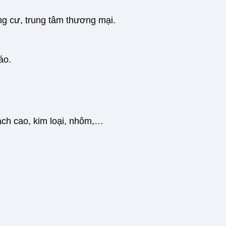
ng cư, trung tâm thương mại.
áo.
ạch cao, kim loại, nhôm,…