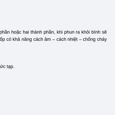
phần hoặc hai thành phần, khi phun ra khỏi bình sẽ
g xốp có khả năng cách âm – cách nhiệt – chống cháy
ức tạp.