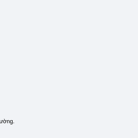
tường.