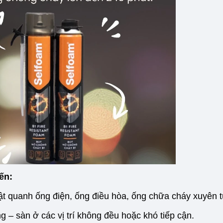
ến:
uật quanh ống điện, ống điều hòa, ống chữa cháy xuyên 
 – sàn ở các vị trí không đều hoặc khó tiếp cận.