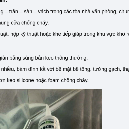
ến:
 – trần – sàn – vách trong các tòa nhà văn phòng, chu
ung cửa chống cháy.
uật, hộp kỹ thuật hoặc khe tiếp giáp trong khu vực khô r
giản bằng súng bắn keo thông thường.
nhiều, bám dính tốt với bề mặt bê tông, tường gạch, th
ơn keo silicone hoặc foam chống cháy.