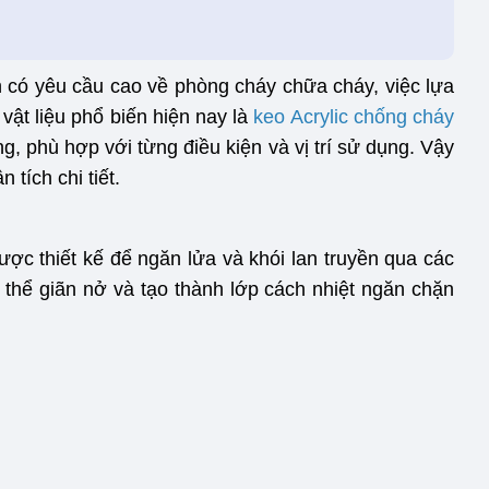
ình có yêu cầu cao về phòng cháy chữa cháy, việc lựa
 vật liệu phổ biến hiện nay là
keo Acrylic chống cháy
g, phù hợp với từng điều kiện và vị trí sử dụng. Vậy
tích chi tiết.
ược thiết kế để ngăn lửa và khói lan truyền qua các
ó thể giãn nở và tạo thành lớp cách nhiệt ngăn chặn