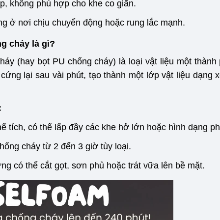
ấp, không phù hợp cho khe co giãn.
g ở nơi chịu chuyển động hoặc rung lắc mạnh.
g cháy là gì?
áy (hay bọt PU chống cháy) là loại vật liệu một thành 
à cứng lại sau vài phút, tạo thành một lớp vật liệu dạn
:
ể tích, có thể lấp đầy các khe hở lớn hoặc hình dạng ph
ống cháy từ 2 đến 3 giờ tùy loại.
ng có thể cắt gọt, sơn phủ hoặc trát vữa lên bề mặt.