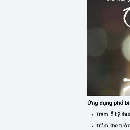
Ứng dụng phổ bi
Trám lỗ kỹ th
Trám khe tường