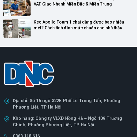
VAT, Giao Nhanh Miền Bắc & Miền Trung
Keo Apollo Foam 1 chai dùng được bao nhiêu 
mét? Cách tính định mức chuẩn cho nhà thầu
Địa chỉ: Số 16 ngõ 322E Phố Lê Trọng Tấn, Phường
Phương Liệt, TP Hà Nội
Kho hàng: Công ty VLXD Hồng Hà – Ngõ 109 Trường
Chinh, Phường Phương Liệt, TP Hà Nội
0363 118 616