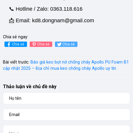
📞 Hotline / Zalo: 0363.118.616
📩 Email: kd8.dongnam@gmail.com
Chia sẻ ngay:
Chia sẻ
Chia sẻ
Chia sẻ
Bài viết trước:
Báo giá keo bọt nở chống cháy Apollo PU Foam B1
cập nhật 2025 – Địa chỉ mua keo chống cháy Apollo uy tín
Thảo luận về chủ đề này