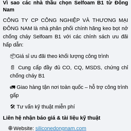
Vì sao các nhà thầu chọn Selfoam B1 từ Đông
Nam
CÔNG TY CP CÔNG NGHIỆP VÀ THƯƠNG MẠI
ĐÔNG NAM là nhà phân phối chính hãng keo bọt nở
chống cháy Selfoam B1 với các chính sách ưu đãi
hấp dẫn:
📦Giá sỉ ưu đãi theo khối lượng công trình
📄 Cung cấp đầy đủ CO, CQ, MSDS, chứng chỉ
chống cháy B1
🚛 Giao hàng tận nơi toàn quốc – hỗ trợ công trình
gấp
🛠️ Tư vấn kỹ thuật miễn phí
Liên hệ nhận báo giá & tài liệu kỹ thuật
🌐 Website:
siliconedongnam.com