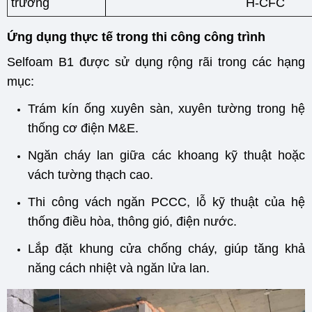
trường
H-CFC
Ứng dụng thực tế trong thi công công trình
Selfoam B1 được sử dụng rộng rãi trong các hạng
mục:
Trám kín ống xuyên sàn, xuyên tường trong hệ
thống cơ điện M&E.
Ngăn cháy lan giữa các khoang kỹ thuật hoặc
vách tường thạch cao.
Thi công vách ngăn PCCC, lỗ kỹ thuật của hệ
thống điều hòa, thông gió, điện nước.
Lắp đặt khung cửa chống cháy, giúp tăng khả
năng cách nhiệt và ngăn lửa lan.