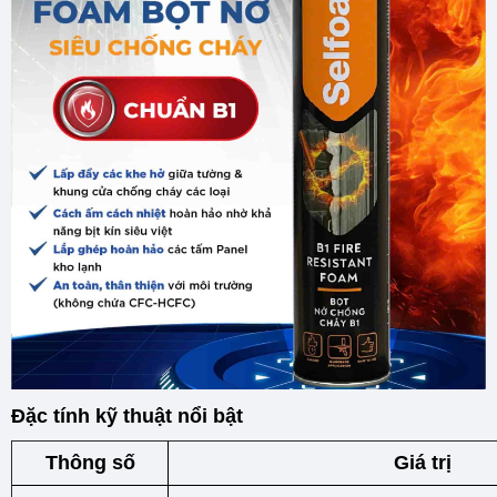
Đặc tính kỹ thuật nổi bật
Thông số
Giá trị