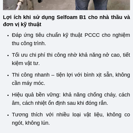
Lợi ích khi sử dụng Selfoam B1 cho nhà thầu và
đơn vị kỹ thuật
Đáp ứng tiêu chuẩn kỹ thuật PCCC cho nghiệm
thu công trình.
Tối ưu chi phí thi công nhờ khả năng nở cao, tiết
kiệm vật tư.
Thi công nhanh – tiện lợi với bình xịt sẵn, không
cần máy móc.
Hiệu quả bền vững: khả năng chống cháy, cách
âm, cách nhiệt ổn định sau khi đóng rắn.
Tương thích với nhiều loại vật liệu, không co
ngót, không lún.