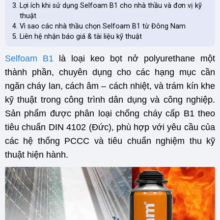
Lợi ích khi sử dụng Selfoam B1 cho nhà thầu và đơn vị kỹ
thuật
Vì sao các nhà thầu chọn Selfoam B1 từ Đông Nam
Liên hệ nhận báo giá & tài liệu kỹ thuật
Selfoam B1
là loại keo bọt nở polyurethane một
thành phần, chuyên dụng cho các hạng mục cần
ngăn cháy lan, cách âm – cách nhiệt, và trám kín khe
kỹ thuật trong công trình dân dụng và công nghiệp.
Sản phẩm được phân loại chống cháy cấp B1 theo
tiêu chuẩn DIN 4102 (Đức), phù hợp với yêu cầu của
các hệ thống PCCC và tiêu chuẩn nghiệm thu kỹ
thuật hiện hành.