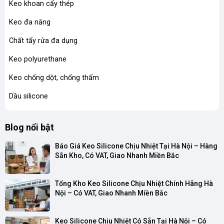
Keo khoan cấy thép
Keo đa năng
Chất tẩy rửa đa dụng
Keo polyurethane
Keo chống dột, chống thấm
Dầu silicone
Blog nổi bật
Báo Giá Keo Silicone Chịu Nhiệt Tại Hà Nội – Hàng 
Sẵn Kho, Có VAT, Giao Nhanh Miền Bắc
Tổng Kho Keo Silicone Chịu Nhiệt Chính Hãng Hà 
Nội – Có VAT, Giao Nhanh Miền Bắc
Keo Silicone Chịu Nhiệt Có Sẵn Tại Hà Nội – Có 