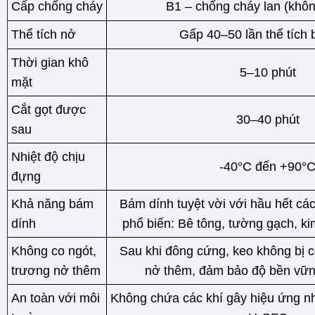
Cấp chống cháy
B1 – chống cháy lan (khôn
Thể tích nở
Gấp 40–50 lần thể tích 
Thời gian khô
5–10 phút
mặt
Cắt gọt được
30–40 phút
sau
Nhiệt độ chịu
-40°C đến +90°
đựng
Khả năng bám
Bám dính tuyệt vời với hầu hết các
dính
phổ biến: Bê tông, tường gạch, ki
Không co ngót,
Sau khi đông cứng, keo không bị c
trương nở thêm
nở thêm, đảm bảo độ bền vữn
An toàn với môi
Không chứa các khí gây hiệu ứng n