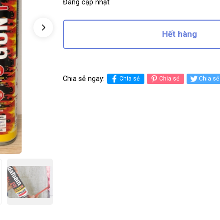
Đang cập nhật
Hết hàng
Chia sẻ ngay:
Chia sẻ
Chia sẻ
Chia sẻ