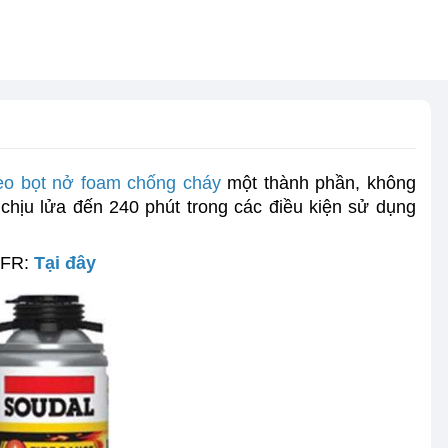
eo bọt nở foam chống cháy
một thành phần, không
chịu lửa đến 240 phút trong các điều kiện sử dụng
 FR:
Tại đây