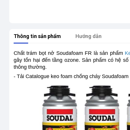
Thông tin sản phẩm
Hướng dẫn
Chất trám bọt nở
Soudafoam FR
là sản phẩm
K
gây tổn hại đến tầng ozone. Sản phẩm có hệ số 
thông thường.
- Tải Catalogue keo foam chống cháy Soudafoam