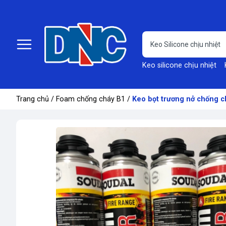
Keo silicone chịu nhiệt
Trang chủ
/
Foam chống cháy B1
/
Keo bọt trương nở chống 