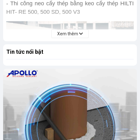
- Thi công neo cấy thép bằng keo cấy thép HILTI
HIT- RE 500, 500 SD, 500 V3
Xem thêm
Tin tức nổi bật
Thi công cấy neo thép bằng keo cấy thép Hilti
Ưu điểm keo cấy thép
- Keo cấy sắt Hilti Hit-RE 500 có nhiều ưu điểm: