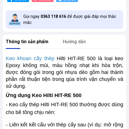
Gọi ngay
0363 118 616
để được giải đáp mọi thắc
mắc
Thông tin sản phẩm
Hướng dẫn
Keo khoan cấy thép
Hilti HIT-RE 500 là loại keo
Epoxy không mùi, màu hồng nhạt khi hòa trộn,
được đóng gói trong gói nhựa dẻo gồm hai thành
phần rất thuận tiện trong qúa trình vận chuyển và
sử dụng.
Ứng dụng Keo Hilti HIT-RE 500
- Keo cấy thép Hilti HIT-RE 500 thường được dùng
cho bê tông chịu nén:
- Liên kết kết cấu với thép cấy sau (ví dụ: mở rộng