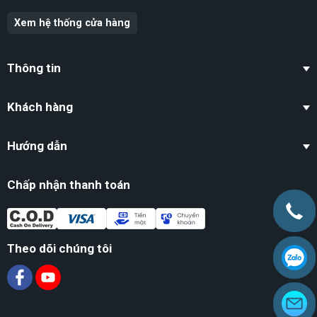
10
14
100
125
Xem hệ thống cửa hàng
12
16
120
150
14
18
140
170
Thông tin
16
20
160
190
Khách hàng
18
22
180
220
Hướng dẫn
20
25
200
245
22
28
220
270
Chấp nhận thanh toán
25
30
250
310
28
35
280
350
Theo dõi chúng tôi
32
40
320
400
40
50
400
500