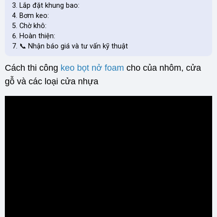
Lắp đặt khung bao:
Bơm keo:
Chờ khô:
Hoàn thiện:
​​​​​​​​​​​​📞 Nhận báo giá và tư vấn kỹ thuật
Cách thi công
keo bọt nở foam
cho của nhôm, cửa
gỗ và các loại cửa nhựa