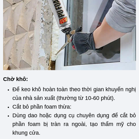
Chờ khô:
Để keo khô hoàn toàn theo thời gian khuyến nghị
của nhà sản xuất (thường từ 10-60 phút).
Cắt bỏ phần foam thừa:
Dùng dao hoặc dụng cụ chuyên dụng để cắt bỏ
phần foam bị tràn ra ngoài, tạo thẩm mỹ cho
khung cửa.