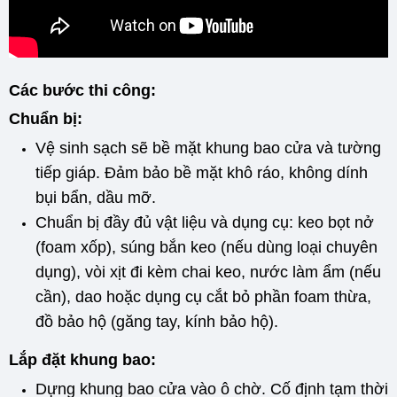
Các bước thi công:
Chuẩn bị:
Vệ sinh sạch sẽ bề mặt khung bao cửa và tường
tiếp giáp. Đảm bảo bề mặt khô ráo, không dính
bụi bẩn, dầu mỡ.
Chuẩn bị đầy đủ vật liệu và dụng cụ: keo bọt nở
(foam xốp), súng bắn keo (nếu dùng loại chuyên
dụng), vòi xịt đi kèm chai keo, nước làm ẩm (nếu
cần), dao hoặc dụng cụ cắt bỏ phần foam thừa,
đồ bảo hộ (găng tay, kính bảo hộ).
Lắp đặt khung bao:
Dựng khung bao cửa vào ô chờ. Cố định tạm thời