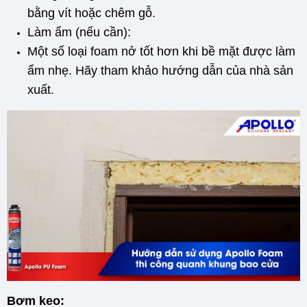
bằng vít hoặc chêm gỗ.
Làm ẩm (nếu cần):
Một số loại foam nở tốt hơn khi bề mặt được làm
ẩm nhẹ. Hãy tham khảo hướng dẫn của nhà sản
xuất.
Bơm keo: