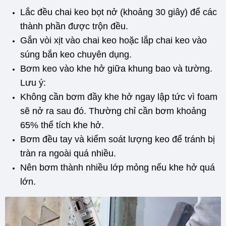
Lắc đều chai keo bọt nở (khoảng 30 giây) để các
thành phần được trộn đều.
Gắn vòi xịt vào chai keo hoặc lắp chai keo vào
súng bắn keo chuyên dụng.
Bơm keo vào khe hở giữa khung bao và tường.
Lưu ý:
Không cần bơm đầy khe hở ngay lập tức vì foam
sẽ nở ra sau đó. Thường chỉ cần bơm khoảng
65% thể tích khe hở.
Bơm đều tay và kiểm soát lượng keo để tránh bị
tràn ra ngoài quá nhiều.
Nên bơm thành nhiều lớp mỏng nếu khe hở quá
lớn.