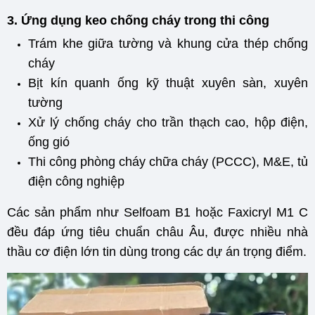
3. Ứng dụng keo chống cháy trong thi công
Trám khe giữa tường và khung cửa thép chống
cháy
Bịt kín quanh ống kỹ thuật xuyên sàn, xuyên
tường
Xử lý chống cháy cho trần thạch cao, hộp điện,
ống gió
Thi công phòng cháy chữa cháy (PCCC), M&E, tủ
điện công nghiệp
Các sản phẩm như Selfoam B1 hoặc Faxicryl M1 C
đều đáp ứng tiêu chuẩn châu Âu, được nhiều nhà
thầu cơ điện lớn tin dùng trong các dự án trọng điểm.