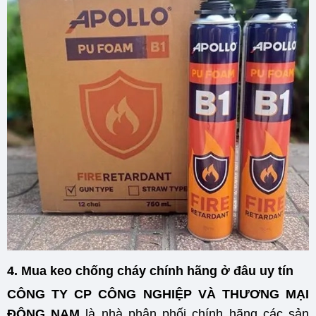
4. Mua keo chống cháy chính hãng ở đâu uy tín
CÔNG TY CP CÔNG NGHIỆP VÀ THƯƠNG MẠI
ĐÔNG NAM
là nhà phân phối chính hãng các sản