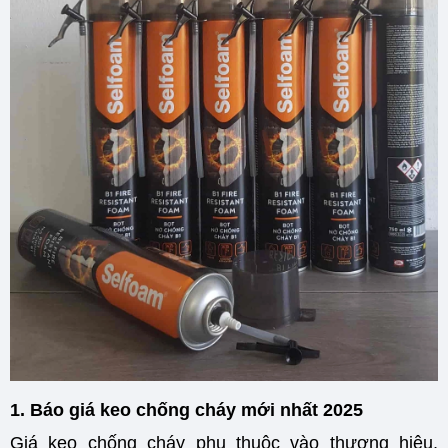
1. Báo giá keo chống cháy mới nhất 2025
Giá keo chống cháy phụ thuộc vào thương hiệu,