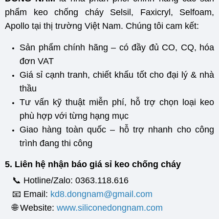
phẩm keo chống cháy Selsil, Faxicryl, Selfoam,
Apollo tại thị trường Việt Nam. Chúng tôi cam kết:
Sản phẩm chính hãng – có đầy đủ CO, CQ, hóa
đơn VAT
Giá sỉ cạnh tranh, chiết khấu tốt cho đại lý & nhà
thầu
Tư vấn kỹ thuật miễn phí, hỗ trợ chọn loại keo
phù hợp với từng hạng mục
Giao hàng toàn quốc – hỗ trợ nhanh cho công
trình đang thi công
5. Liên hệ nhận báo giá sỉ keo chống cháy
📞 Hotline/Zalo: 0363.118.616
📧 Email:
kd8.dongnam@gmail.com
🌐 Website:
www.siliconedongnam.com