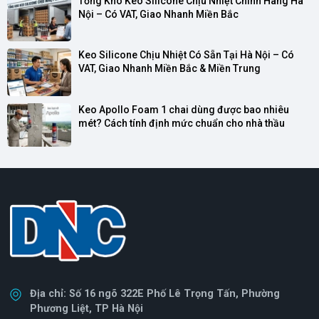
Tổng Kho Keo Silicone Chịu Nhiệt Chính Hãng Hà 
Nội – Có VAT, Giao Nhanh Miền Bắc
Keo Silicone Chịu Nhiệt Có Sẵn Tại Hà Nội – Có 
VAT, Giao Nhanh Miền Bắc & Miền Trung
Keo Apollo Foam 1 chai dùng được bao nhiêu 
mét? Cách tính định mức chuẩn cho nhà thầu
Địa chỉ: Số 16 ngõ 322E Phố Lê Trọng Tấn, Phường
Phương Liệt, TP Hà Nội