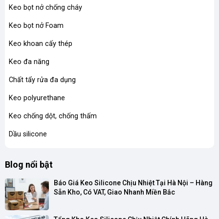
Keo bọt nở chống cháy
Keo bọt nở Foam
Keo khoan cấy thép
Keo đa năng
Chất tẩy rửa đa dụng
Keo polyurethane
Keo chống dột, chống thấm
Dầu silicone
Blog nổi bật
Báo Giá Keo Silicone Chịu Nhiệt Tại Hà Nội – Hàng 
Sẵn Kho, Có VAT, Giao Nhanh Miền Bắc