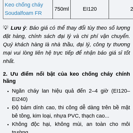
Keo chống cháy
750ml
EI120
Soudalfoam FR
💡
Lưu ý
:
Báo giá có thể thay đổi tùy theo số lượng
đặt hàng, chính sách đại lý và chi phí vận chuyển.
Quý khách hàng là nhà thầu, đại lý, công ty thương
mại vui lòng liên hệ trực tiếp để nhận báo giá sỉ tốt
nhất.
2. Ưu điểm nổi bật của keo chống cháy chính
hãng
Ngăn cháy lan hiệu quả đến 2–4 giờ (EI120–
EI240)
Độ bám dính cao, thi công dễ dàng trên bề mặt
bê tông, kim loại, nhựa PVC, thạch cao...
Không độc hại, không mùi, an toàn cho môi
trường