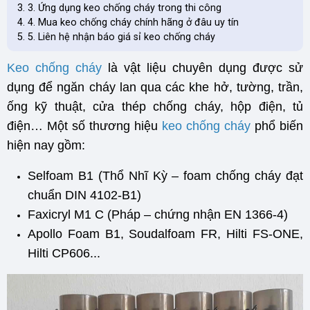
3. Ứng dụng keo chống cháy trong thi công
4. Mua keo chống cháy chính hãng ở đâu uy tín
5. Liên hệ nhận báo giá sỉ keo chống cháy
Keo chống cháy
là vật liệu chuyên dụng được sử
dụng để ngăn cháy lan qua các khe hở, tường, trần,
ống kỹ thuật, cửa thép chống cháy, hộp điện, tủ
điện… Một số thương hiệu
keo chống cháy
phổ biến
hiện nay gồm:
Selfoam B1 (Thổ Nhĩ Kỳ – foam chống cháy đạt
chuẩn DIN 4102-B1)
Faxicryl M1 C (Pháp – chứng nhận EN 1366-4)
Apollo Foam B1, Soudalfoam FR, Hilti FS-ONE,
Hilti CP606...