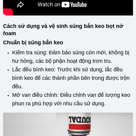
Cách sử dụng và vệ sinh súng bắn keo bọt nở
foam
Chuẩn bị súng bắn keo
Kiểm tra súng: Đảm bảo súng còn mới, không bị
hư hỏng, các bộ phận hoạt động trơn tru.
Lắc đều bình keo: Trước khi sử dụng, lắc đều
bình keo để các thành phần bên trong được trộn
đều.
Mở van điều chỉnh: Điều chỉnh van để lượng keo
phun ra phù hợp với nhu cầu sử dụng.