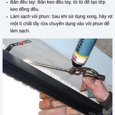
Bắn đều tay: Bắn keo đều tay, từ từ để tạo lớp
keo đồng đều.
Làm sạch vòi phun: Sau khi sử dụng xong, hãy xịt
một ít chất tẩy rửa chuyên dụng vào vòi phun để
làm sạch.