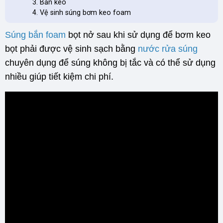
Bắn keo
Vệ sinh súng bơm keo foam
Súng bắn foam
bọt nở sau khi sử dụng để bơm keo
bọt phải được vệ sinh sạch bằng
nước rửa súng
chuyên dụng để súng không bị tắc và có thể sử dụng
nhiều giúp tiết kiệm chi phí.