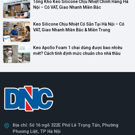
Tổng Kho Keo Silicone Chịu Nhiệt Chính Hãng Hà 
Nội – Có VAT, Giao Nhanh Miền Bắc
Keo Silicone Chịu Nhiệt Có Sẵn Tại Hà Nội – Có 
VAT, Giao Nhanh Miền Bắc & Miền Trung
Keo Apollo Foam 1 chai dùng được bao nhiêu 
mét? Cách tính định mức chuẩn cho nhà thầu
Địa chỉ: Số 16 ngõ 322E Phố Lê Trọng Tấn, Phường
Phương Liệt, TP Hà Nội