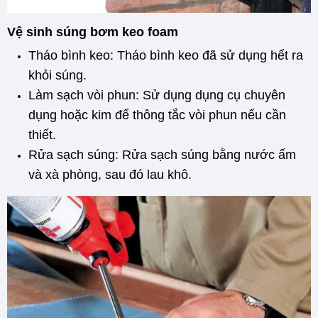
Vệ sinh súng bơm keo foam
Tháo bình keo: Tháo bình keo đã sử dụng hết ra
khỏi súng.
Làm sạch vòi phun: Sử dụng dụng cụ chuyên
dụng hoặc kim để thông tắc vòi phun nếu cần
thiết.
Rửa sạch súng: Rửa sạch súng bằng nước ấm
và xà phòng, sau đó lau khô.