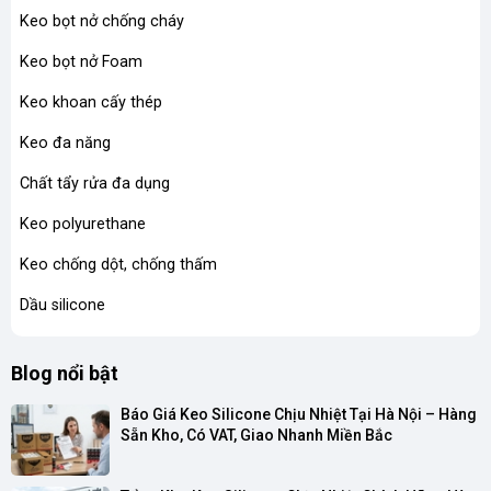
Keo bọt nở chống cháy
Keo bọt nở Foam
Keo khoan cấy thép
Keo đa năng
Chất tẩy rửa đa dụng
Keo polyurethane
Keo chống dột, chống thấm
Dầu silicone
Blog nổi bật
Báo Giá Keo Silicone Chịu Nhiệt Tại Hà Nội – Hàng 
Sẵn Kho, Có VAT, Giao Nhanh Miền Bắc